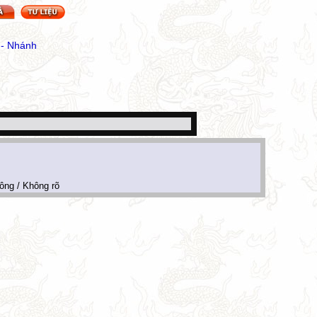
 - Nhánh
ng / Không rõ