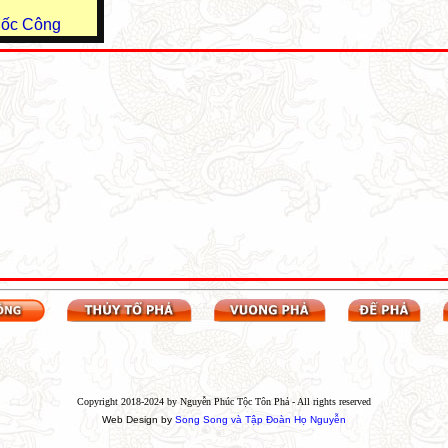
uốc Công
Copyright 2018-2024 by Nguyễn Phúc Tộc Tôn Phả - All rights reserved
Web Design by
Song Song và Tập Đoàn Họ Nguyễn